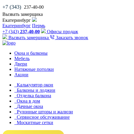
+7 (343)
237-40-00
Вызвать замерщика
Екатеринбург
Екатеринбург
Пермь
+7 (343)
237-40-00
Офисы продаж
Вызвать замерщика
Заказать звонок
Окна и балконы
Мебель
Двери
Натяжные потолки
Акции
Калькулятор окон
Балконы и лоджии
Отделка балкона
Окна в дом
Дачные окна
Рулонные шторы и жалюзи
Сервисное обслуживание
Москитные сетки