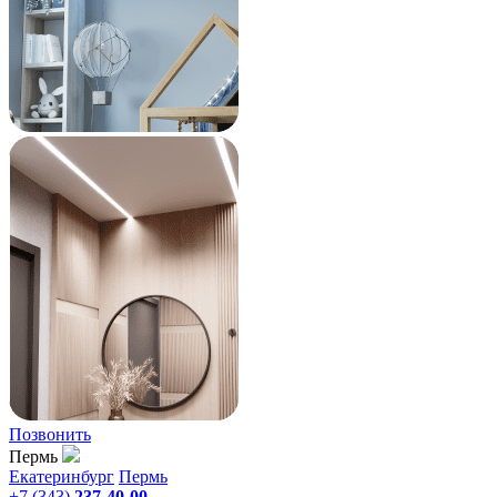
Позвонить
Пермь
Екатеринбург
Пермь
+7 (343)
237-40-00