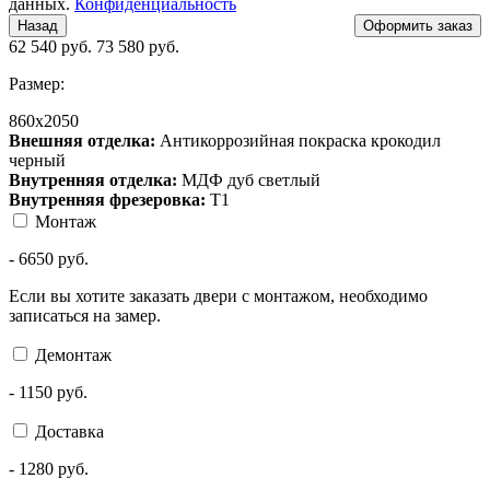
данных.
Конфиденциальность
Назад
62 540
руб.
73 580 руб.
Размер:
860х2050
Внешняя отделка:
Антикоррозийная покраска крокодил
черный
Внутренняя отделка:
МДФ дуб светлый
Внутренняя фрезеровка:
Т1
Монтаж
-
6650
руб.
Если вы хотите заказать двери с монтажом, необходимо
записаться на замер.
Демонтаж
-
1150
руб.
Доставка
-
1280
руб.