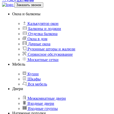
Заказать звонок
Окна и балконы
Калькулятор окон
Балконы и лоджии
Отделка балкона
Окна в дом
Дачные окна
Рулонные шторы и жалюзи
Сервисное обслуживание
Москитные сетки
Мебель
Кухни
Шкафы
Вся мебель
Двери
Межкомнатные двери
Входные двери
Входные группы
Натяжные потолки