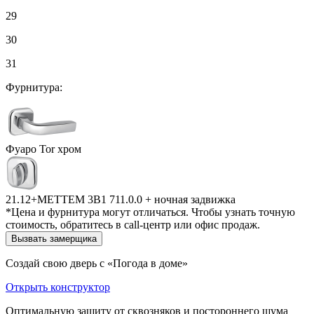
29
30
31
Фурнитура:
Фуаро Tor хром
21.12+МЕТТЕМ 3В1 711.0.0 + ночная задвижка
*Цена и фурнитура могут отличаться. Чтобы узнать точную
стоимость, обратитесь в call-центр или офис продаж.
Вызвать замерщика
Создай свою дверь с «Погода в доме»
Открыть конструктор
Оптимальную защиту от сквозняков и постороннего шума