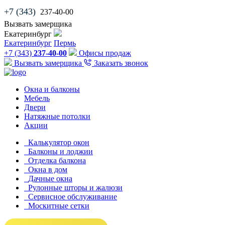
+7 (343)
237-40-00
Вызвать замерщика
Екатеринбург
Екатеринбург
Пермь
+7 (343)
237-40-00
Офисы продаж
Вызвать замерщика
Заказать звонок
Окна и балконы
Мебель
Двери
Натяжные потолки
Акции
Калькулятор окон
Балконы и лоджии
Отделка балкона
Окна в дом
Дачные окна
Рулонные шторы и жалюзи
Сервисное обслуживание
Москитные сетки