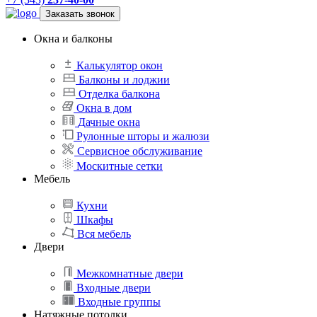
Заказать звонок
Окна и балконы
Калькулятор окон
Балконы и лоджии
Отделка балкона
Окна в дом
Дачные окна
Рулонные шторы и жалюзи
Сервисное обслуживание
Москитные сетки
Мебель
Кухни
Шкафы
Вся мебель
Двери
Межкомнатные двери
Входные двери
Входные группы
Натяжные потолки