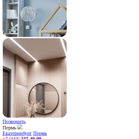
Позвонить
Пермь
Екатеринбург
Пермь
+7 (343)
237-40-00