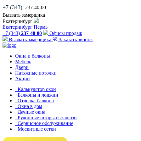
+7 (343)
237-40-00
Вызвать замерщика
Екатеринбург
Екатеринбург
Пермь
+7 (343)
237-40-00
Офисы продаж
Вызвать замерщика
Заказать звонок
Окна и балконы
Мебель
Двери
Натяжные потолки
Акции
Калькулятор окон
Балконы и лоджии
Отделка балкона
Окна в дом
Дачные окна
Рулонные шторы и жалюзи
Сервисное обслуживание
Москитные сетки