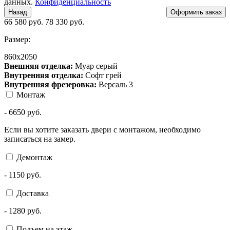
данных.
Конфиденциальность
Назад
66 580
руб.
78 330 руб.
Размер:
860х2050
Внешняя отделка:
Муар серый
Внутренняя отделка:
Софт грей
Внутренняя фрезеровка:
Версаль 3
Монтаж
-
6650
руб.
Если вы хотите заказать двери с монтажом, необходимо
записаться на замер.
Демонтаж
-
1150
руб.
Доставка
-
1280
руб.
Подъем на этаж