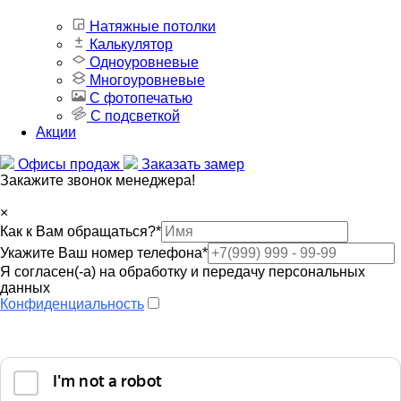
Натяжные потолки
Калькулятор
Одноуровневые
Многоуровневые
С фотопечатью
С подсветкой
Акции
Офисы продаж
Заказать замер
Закажите звонок менеджера!
×
Как к Вам обращаться?
*
Укажите Ваш номер телефона
*
Я согласен(-а) на обработку и передачу персональных
данных
Конфиденциальность