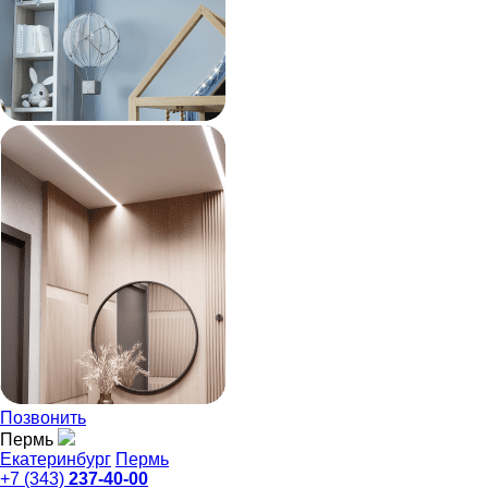
Позвонить
Пермь
Екатеринбург
Пермь
+7 (343)
237-40-00