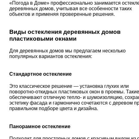
«Погода в Доме» профессионально занимается остекл
деревянных домов, учитывая все особенности таких
объектов и применяя проверенные решения.
Виды остекления деревянных домов
пластиковыми окнами
Для деревянных домов мы предлагаем несколько
популярных вариантов остекления:
Стандартное остекление
Это классическое решение — установка глухих или
поворотно-откидных пластиковых окон в проемы. Такие
обеспечивают отличную тепло- и шумоизоляцию, сохр
эстетику фасада и гармонично сочетаются с деревом п
правильном подборе цвета и дизайна.
Панорамное остекление
Подходит для просторных домов с красивым видом из о