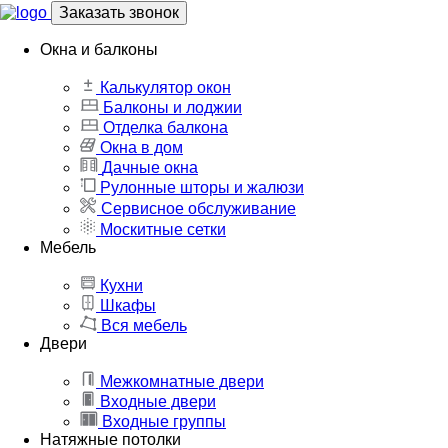
Заказать звонок
Окна и балконы
Калькулятор окон
Балконы и лоджии
Отделка балкона
Окна в дом
Дачные окна
Рулонные шторы и жалюзи
Сервисное обслуживание
Москитные сетки
Мебель
Кухни
Шкафы
Вся мебель
Двери
Межкомнатные двери
Входные двери
Входные группы
Натяжные потолки