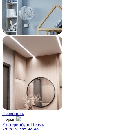
Позвонить
Пермь
Екатеринбург
Пермь
+7 (343)
237-40-00