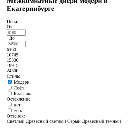
Межкомнатные двери модерн в
Екатеринбурге
Цена:
От
До
6160
10745
15330
19915
24500
Стиль:
Модерн
Лофт
Классика
Остекление:
нет
есть
Оттенок:
Светлый
Древесный светлый
Серый
Древесный темный