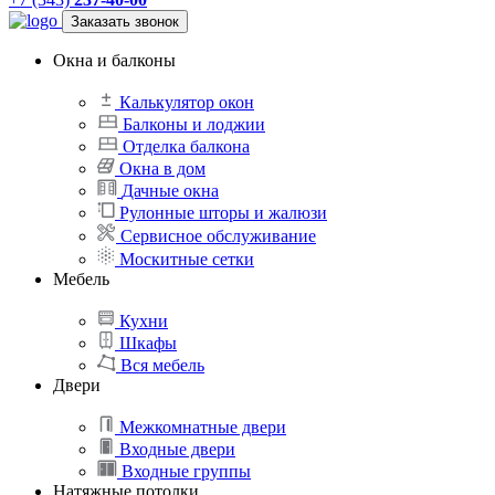
Заказать звонок
Окна и балконы
Калькулятор окон
Балконы и лоджии
Отделка балкона
Окна в дом
Дачные окна
Рулонные шторы и жалюзи
Сервисное обслуживание
Москитные сетки
Мебель
Кухни
Шкафы
Вся мебель
Двери
Межкомнатные двери
Входные двери
Входные группы
Натяжные потолки