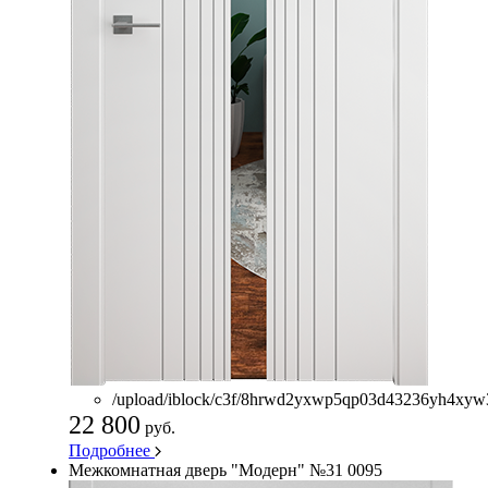
/upload/iblock/c3f/8hrwd2yxwp5qp03d43236yh4xyw
22 800
руб.
Подробнее
Межкомнатная дверь "Модерн" №31 0095