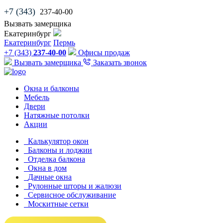
+7 (343)
237-40-00
Вызвать замерщика
Екатеринбург
Екатеринбург
Пермь
+7 (343)
237-40-00
Офисы продаж
Вызвать замерщика
Заказать звонок
Окна и балконы
Мебель
Двери
Натяжные потолки
Акции
Калькулятор окон
Балконы и лоджии
Отделка балкона
Окна в дом
Дачные окна
Рулонные шторы и жалюзи
Сервисное обслуживание
Москитные сетки