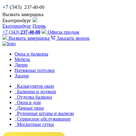
+7 (343)
237-40-00
Вызвать замерщика
Екатеринбург
Екатеринбург
Пермь
+7 (343)
237-40-00
Офисы продаж
Вызвать замерщика
Заказать звонок
Окна и балконы
Мебель
Двери
Натяжные потолки
Акции
Калькулятор окон
Балконы и лоджии
Отделка балкона
Окна в дом
Дачные окна
Рулонные шторы и жалюзи
Сервисное обслуживание
Москитные сетки