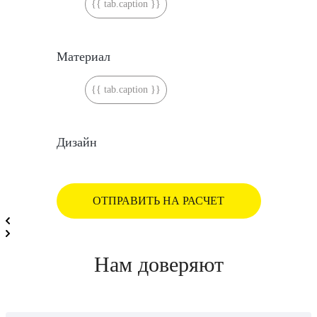
{{ tab.caption }}
Материал
{{ tab.caption }}
Дизайн
ОТПРАВИТЬ НА РАСЧЕТ
Нам доверяют