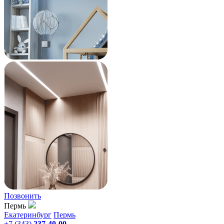
Позвонить
Пермь
Екатеринбург
Пермь
+7 (343)
237-40-00