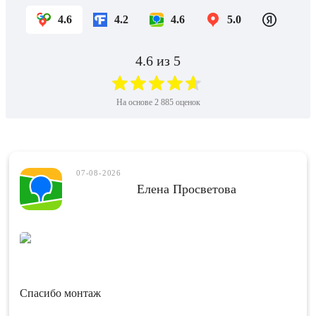
4.6
4.2
4.6
5.0
4.6
из 5
На основе
2 885
оценок
07-08-2026
Елена Просветова
Спасибо монтаж