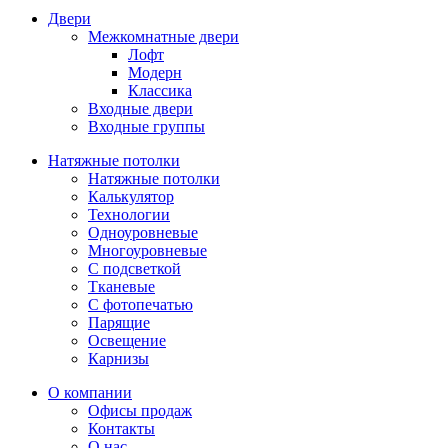
Двери
Межкомнатные двери
Лофт
Модерн
Классика
Входные двери
Входные группы
Натяжные потолки
Натяжные потолки
Калькулятор
Технологии
Одноуровневые
Многоуровневые
С подсветкой
Тканевые
С фотопечатью
Парящие
Освещение
Карнизы
О компании
Офисы продаж
Контакты
О нас