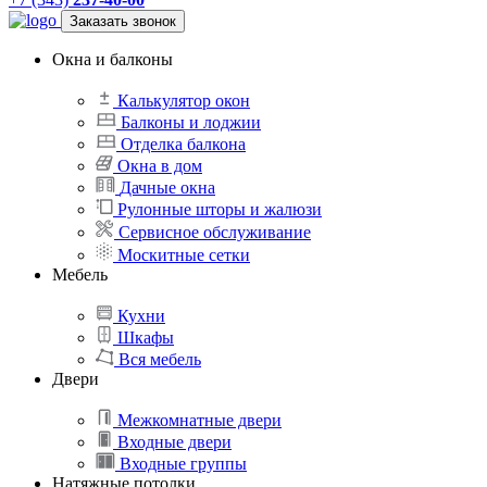
Заказать звонок
Окна и балконы
Калькулятор окон
Балконы и лоджии
Отделка балкона
Окна в дом
Дачные окна
Рулонные шторы и жалюзи
Сервисное обслуживание
Москитные сетки
Мебель
Кухни
Шкафы
Вся мебель
Двери
Межкомнатные двери
Входные двери
Входные группы
Натяжные потолки