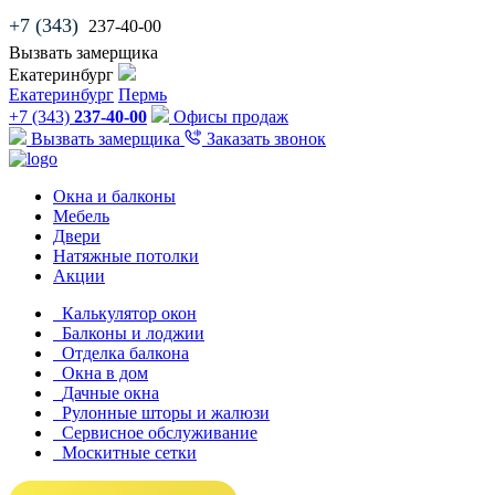
+7 (343)
237-40-00
Вызвать замерщика
Екатеринбург
Екатеринбург
Пермь
+7 (343)
237-40-00
Офисы продаж
Вызвать замерщика
Заказать звонок
Окна и балконы
Мебель
Двери
Натяжные потолки
Акции
Калькулятор окон
Балконы и лоджии
Отделка балкона
Окна в дом
Дачные окна
Рулонные шторы и жалюзи
Сервисное обслуживание
Москитные сетки