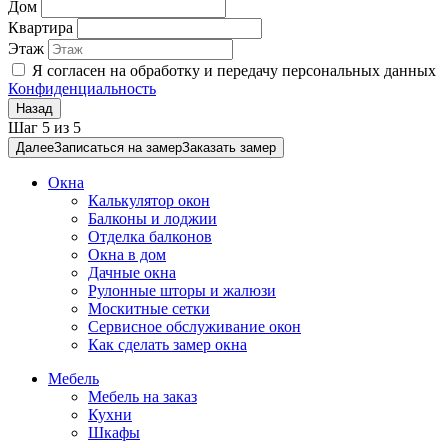
Дом
Квартира
Этаж
Я согласен на обработку и передачу персональных данных
Конфиденциальность
Назад
Шаг
5
из
5
Далее
Записаться на замер
Заказать замер
Окна
Калькулятор окон
Балконы и лоджии
Отделка балконов
Окна в дом
Дачные окна
Рулонные шторы и жалюзи
Москитные сетки
Сервисное обслуживание окон
Как сделать замер окна
Мебель
Мебель на заказ
Кухни
Шкафы