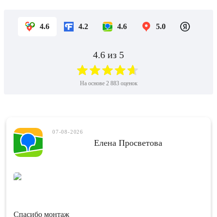
4.6
4.2
4.6
5.0
4.6
из 5
На основе
2 883
оценок
07-08-2026
Елена Просветова
Спасибо монтаж