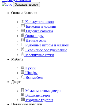
Заказать звонок
Окна и балконы
Калькулятор окон
Балконы и лоджии
Отделка балкона
Окна в дом
Дачные окна
Рулонные шторы и жалюзи
Сервисное обслуживание
Москитные сетки
Мебель
Кухни
Шкафы
Вся мебель
Двери
Межкомнатные двери
Входные двери
Входные группы
Натяжные потолки