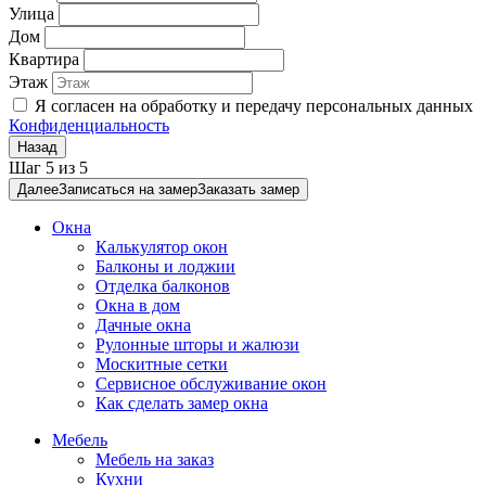
Улица
Дом
Квартира
Этаж
Я согласен на обработку и передачу персональных данных
Конфиденциальность
Назад
Шаг
5
из
5
Далее
Записаться на замер
Заказать замер
Окна
Калькулятор окон
Балконы и лоджии
Отделка балконов
Окна в дом
Дачные окна
Рулонные шторы и жалюзи
Москитные сетки
Сервисное обслуживание окон
Как сделать замер окна
Мебель
Мебель на заказ
Кухни