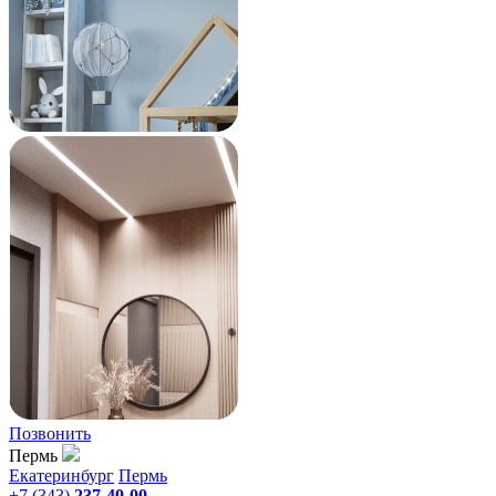
Позвонить
Пермь
Екатеринбург
Пермь
+7 (343)
237-40-00