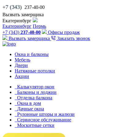
+7 (343)
237-40-00
Вызвать замерщика
Екатеринбург
Екатеринбург
Пермь
+7 (343)
237-40-00
Офисы продаж
Вызвать замерщика
Заказать звонок
Окна и балконы
Мебель
Двери
Натяжные потолки
Акции
Калькулятор окон
Балконы и лоджии
Отделка балкона
Окна в дом
Дачные окна
Рулонные шторы и жалюзи
Сервисное обслуживание
Москитные сетки