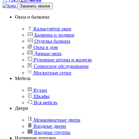
Заказать звонок
Окна и балконы
Калькулятор окон
Балконы и лоджии
Отделка балкона
Окна в дом
Дачные окна
Рулонные шторы и жалюзи
Сервисное обслуживание
Москитные сетки
Мебель
Кухни
Шкафы
Вся мебель
Двери
Межкомнатные двери
Входные двери
Входные группы
Натяжные потолки