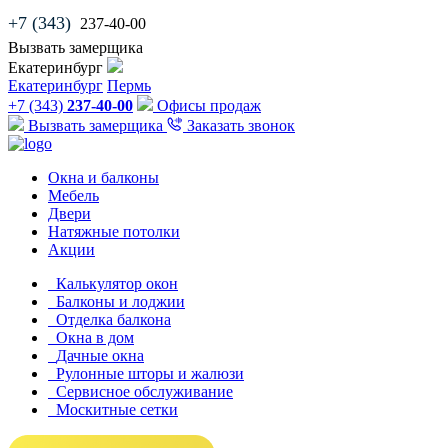
+7 (343)
237-40-00
Вызвать замерщика
Екатеринбург
Екатеринбург
Пермь
+7 (343)
237-40-00
Офисы продаж
Вызвать замерщика
Заказать звонок
Окна и балконы
Мебель
Двери
Натяжные потолки
Акции
Калькулятор окон
Балконы и лоджии
Отделка балкона
Окна в дом
Дачные окна
Рулонные шторы и жалюзи
Сервисное обслуживание
Москитные сетки