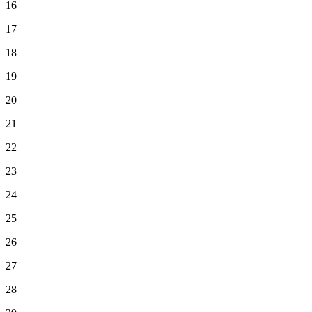
16
17
18
19
20
21
22
23
24
25
26
27
28