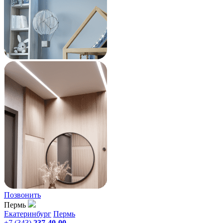
Позвонить
Пермь
Екатеринбург
Пермь
+7 (343)
237-40-00