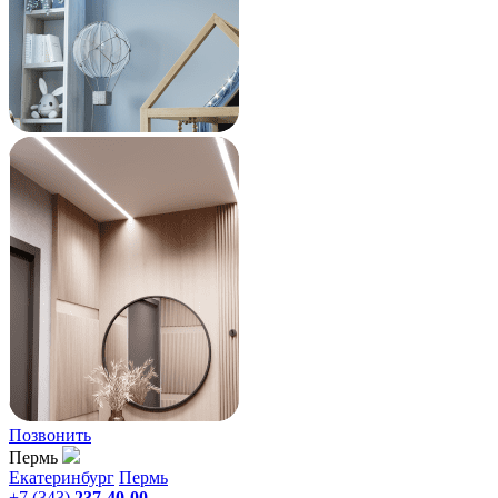
Позвонить
Пермь
Екатеринбург
Пермь
+7 (343)
237-40-00