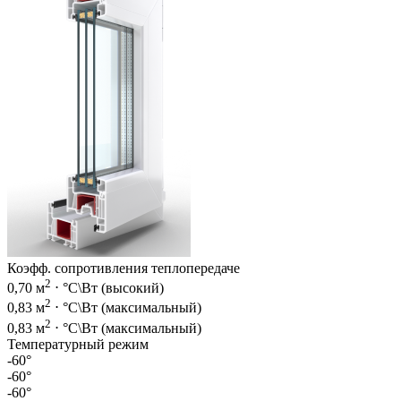
Коэфф. сопротивления теплопередаче
2
0,70 м
⋅ °C\Вт (высокий)
2
0,83 м
⋅ °C\Вт (максимальный)
2
0,83 м
⋅ °C\Вт (максимальный)
Температурный режим
-60°
-60°
-60°