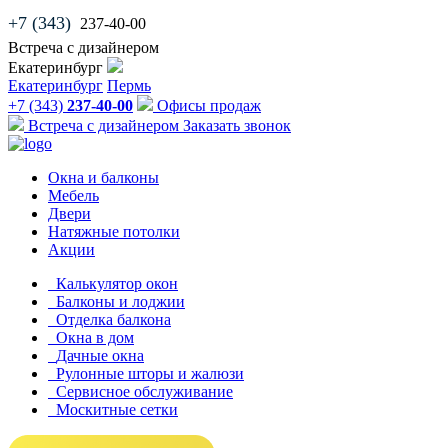
+7 (343)
237-40-00
Встреча с дизайнером
Екатеринбург
Екатеринбург
Пермь
+7 (343)
237-40-00
Офисы продаж
Встреча с дизайнером
Заказать звонок
Окна и балконы
Мебель
Двери
Натяжные потолки
Акции
Калькулятор окон
Балконы и лоджии
Отделка балкона
Окна в дом
Дачные окна
Рулонные шторы и жалюзи
Сервисное обслуживание
Москитные сетки