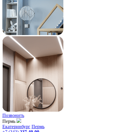
Позвонить
Пермь
Екатеринбург
Пермь
+7 (343)
237-40-00