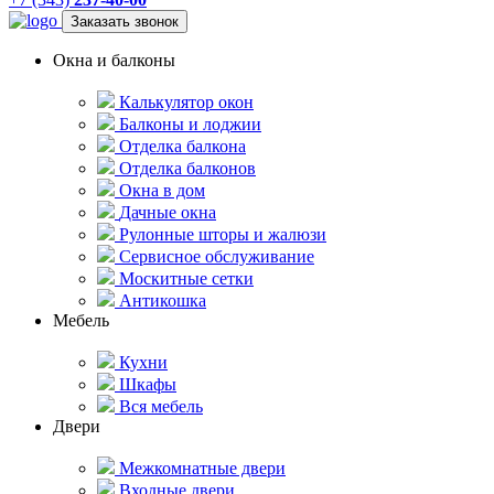
Заказать звонок
Окна и балконы
Калькулятор окон
Балконы и лоджии
Отделка балкона
Отделка балконов
Окна в дом
Дачные окна
Рулонные шторы и жалюзи
Сервисное обслуживание
Москитные сетки
Антикошка
Мебель
Кухни
Шкафы
Вся мебель
Двери
Межкомнатные двери
Входные двери