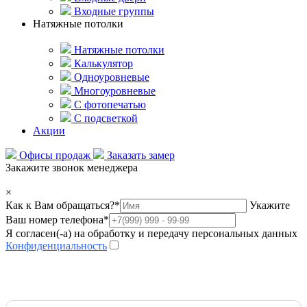
Входные группы
Натяжные потолки
Натяжные потолки
Калькулятор
Одноуровневые
Многоуровневые
С фотопечатью
С подсветкой
Акции
Офисы продаж
Заказать замер
Закажите звонок менеджера
×
Как к Вам обращаться?
*
Укажите
Ваш номер телефона
*
Я согласен(-а) на обработку и передачу персональных данных
Конфиденциальность