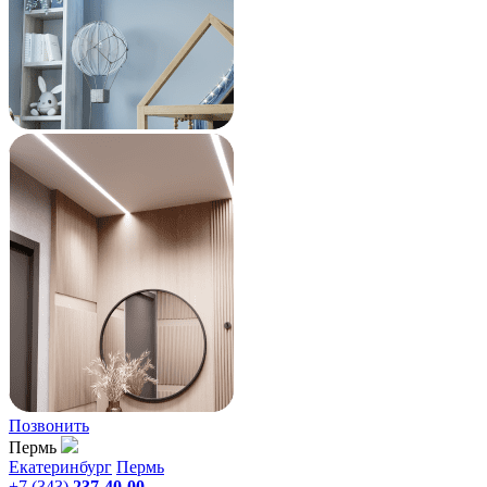
Позвонить
Пермь
Екатеринбург
Пермь
+7 (343)
237-40-00