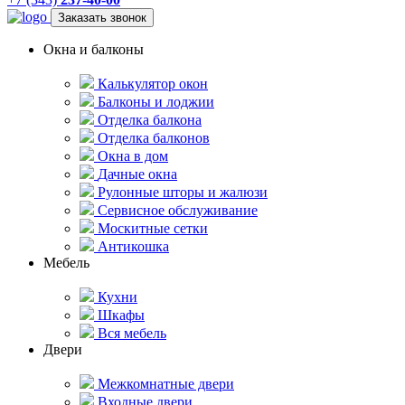
Заказать звонок
Окна и балконы
Калькулятор окон
Балконы и лоджии
Отделка балкона
Отделка балконов
Окна в дом
Дачные окна
Рулонные шторы и жалюзи
Сервисное обслуживание
Москитные сетки
Антикошка
Мебель
Кухни
Шкафы
Вся мебель
Двери
Межкомнатные двери
Входные двери