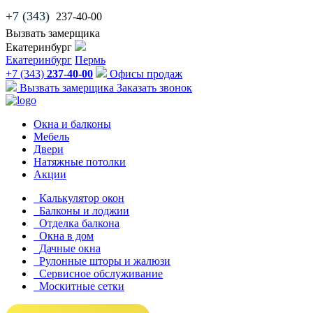
+7 (343)
237-40-00
Вызвать замерщика
Екатеринбург
Екатеринбург
Пермь
+7 (343)
237-40-00
Офисы продаж
Вызвать замерщика
Заказать звонок
Окна и балконы
Мебель
Двери
Натяжные потолки
Акции
Калькулятор окон
Балконы и лоджии
Отделка балкона
Окна в дом
Дачные окна
Рулонные шторы и жалюзи
Сервисное обслуживание
Москитные сетки