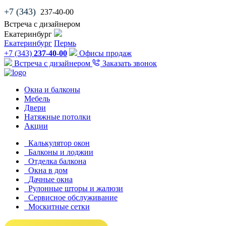
+7 (343)
237-40-00
Встреча с дизайнером
Екатеринбург
Екатеринбург
Пермь
+7 (343)
237-40-00
Офисы продаж
Встреча с дизайнером
Заказать звонок
Окна и балконы
Мебель
Двери
Натяжные потолки
Акции
Калькулятор окон
Балконы и лоджии
Отделка балкона
Окна в дом
Дачные окна
Рулонные шторы и жалюзи
Сервисное обслуживание
Москитные сетки