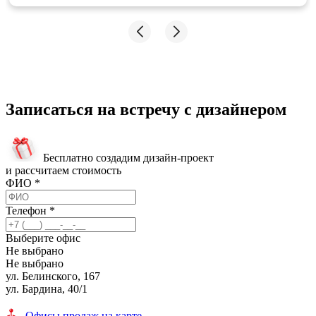
Записаться на встречу с дизайнером
Бесплатно создадим дизайн-проект
и рассчитаем стоимость
ФИО
*
Телефон
*
Выберите офис
Не выбрано
Не выбрано
ул. Белинского, 167
ул. Бардина, 40/1
Офисы продаж на карте