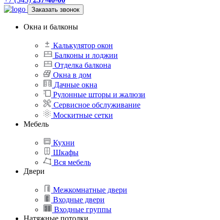
Заказать звонок
Окна и балконы
Калькулятор окон
Балконы и лоджии
Отделка балкона
Окна в дом
Дачные окна
Рулонные шторы и жалюзи
Сервисное обслуживание
Москитные сетки
Мебель
Кухни
Шкафы
Вся мебель
Двери
Межкомнатные двери
Входные двери
Входные группы
Натяжные потолки