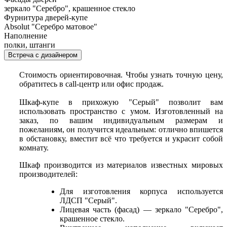
зеркало "Серебро", крашенное стекло
Фурнитура дверей-купе
Absolut "Серебро матовое"
Наполнение
полки, штанги
Встреча с дизайнером
Стоимость ориентировочная. Чтобы узнать точную цену,
обратитесь в call-центр или офис продаж.
Шкаф-купе в прихожую "Серый" позволит вам
использовать пространство с умом. Изготовленный на
заказ, по вашим индивидуальным размерам и
пожеланиям, он получится идеальным: отлично впишется
в обстановку, вместит всё что требуется и украсит собой
комнату.
Шкаф производится из материалов известных мировых
производителей:
Для изготовления корпуса используется
ЛДСП "Серый".
Лицевая часть (фасад) — зеркало "Серебро",
крашенное стекло.