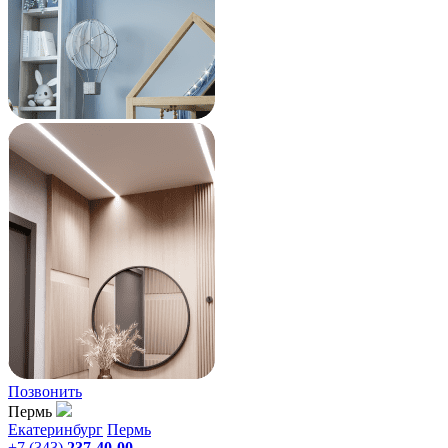
Позвонить
Пермь
Екатеринбург
Пермь
+7 (343)
237-40-00