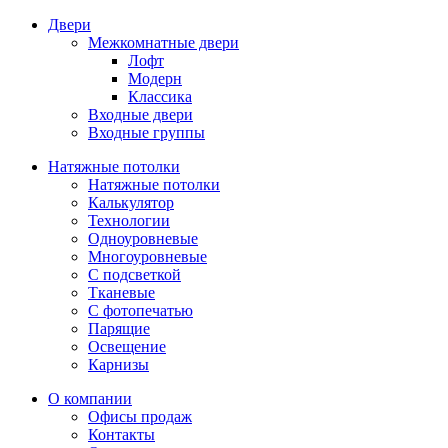
Двери
Межкомнатные двери
Лофт
Модерн
Классика
Входные двери
Входные группы
Натяжные потолки
Натяжные потолки
Калькулятор
Технологии
Одноуровневые
Многоуровневые
С подсветкой
Тканевые
С фотопечатью
Парящие
Освещение
Карнизы
О компании
Офисы продаж
Контакты