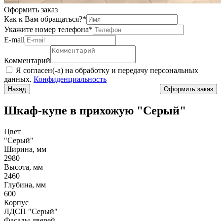
Оформить заказ
Как к Вам обращаться?
*
Укажите номер телефона
*
Е-mail
Комментарий
Я согласен(-а) на обработку и передачу персональных
данных.
Конфиденциальность
Назад
Шкаф-купе в прихожую "Серый"
Цвет
"Серый"
Ширина, мм
2980
Высота, мм
2460
Глубина, мм
600
Корпус
ЛДСП "Серый"
Фасады дверей