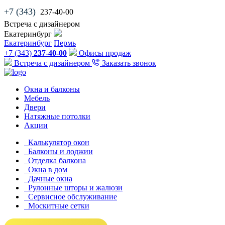
+7 (343)
237-40-00
Встреча с дизайнером
Екатеринбург
Екатеринбург
Пермь
+7 (343)
237-40-00
Офисы продаж
Встреча с дизайнером
Заказать звонок
Окна и балконы
Мебель
Двери
Натяжные потолки
Акции
Калькулятор окон
Балконы и лоджии
Отделка балкона
Окна в дом
Дачные окна
Рулонные шторы и жалюзи
Сервисное обслуживание
Москитные сетки