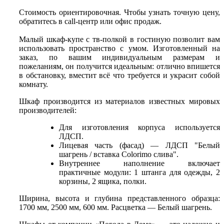
Стоимость ориентировочная. Чтобы узнать точную цену,
обратитесь в call-центр или офис продаж.
Малый шкаф-купе с тв-полкой в гостиную позволит вам
использовать пространство с умом. Изготовленный на
заказ, по вашим индивидуальным размерам и
пожеланиям, он получится идеальным: отлично впишется
в обстановку, вместит всё что требуется и украсит собой
комнату.
Шкаф производится из материалов известных мировых
производителей:
Для изготовления корпуса используется
ЛДСП.
Лицевая часть (фасад) — ЛДСП "Белый
шагрень / вставка Colorimo слива".
Внутреннее наполнение включает
практичные модули: 1 штанга для одежды, 2
корзины, 2 ящика, полки.
Ширина, высота и глубина представленного образца:
1700 мм, 2500 мм, 600 мм. Расцветка — Белый шагрень.