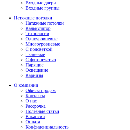
Входные двери
Входные группы
Натяжные потолки
Натяжные потолки
Калькулятор
Технологии
Одноуровневые
Многоуровневые
С подсветкой
Тканевые
С фотопечатью
Парящие
Освещение
Карнизы
О компании
Офисы продаж
Контакты
О нас
Рассрочка
Полезные статьи
Вакансии
Оплата
Конфиденциальность