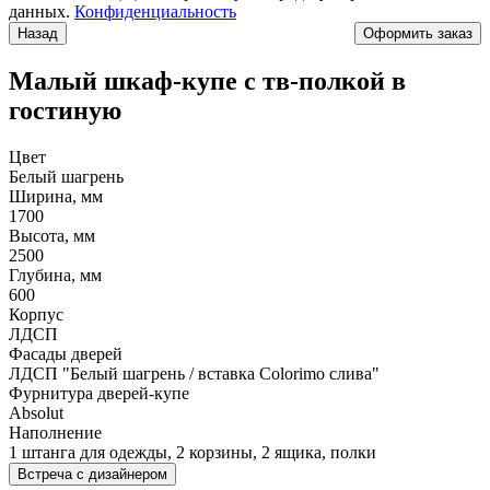
данных.
Конфиденциальность
Назад
Малый шкаф-купе с тв-полкой в
гостиную
Цвет
Белый шагрень
Ширина, мм
1700
Высота, мм
2500
Глубина, мм
600
Корпус
ЛДСП
Фасады дверей
ЛДСП "Белый шагрень / вставка Colorimo слива"
Фурнитура дверей-купе
Absolut
Наполнение
1 штанга для одежды, 2 корзины, 2 ящика, полки
Встреча с дизайнером