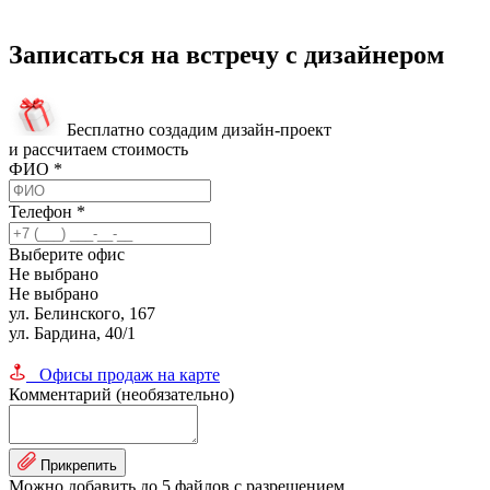
Записаться на встречу с дизайнером
Бесплатно создадим дизайн-проект
и рассчитаем стоимость
ФИО
*
Телефон
*
Выберите офис
Не выбрано
Не выбрано
ул. Белинского, 167
ул. Бардина, 40/1
Офисы продаж на карте
Комментарий (необязательно)
Прикрепить
Можно добавить до 5 файлов с разрешением