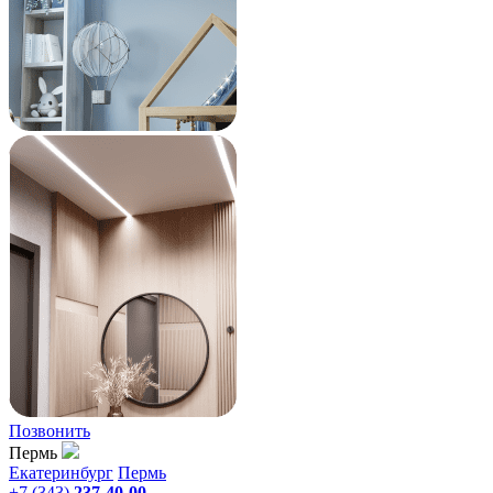
Позвонить
Пермь
Екатеринбург
Пермь
+7 (343)
237-40-00