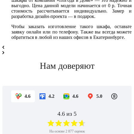
Шкафы от компании «Погода в Доме» — это надежно и
выгодно. Цена данной модели начинается от 0 р. Точная
стоимость рассчитывается индивидуально. Замер и
разработка дизайн-проекта — в подарок.
Чтобы заказать изготовление такого шкафа, оставьте
заявку онлайн или по телефону. Также вы всегда можете
обратиться в любой из наших офисов в Екатеринбурге.
Нам доверяют
4.6
4.2
4.6
5.0
4.6
из 5
На основе
2 877
оценок