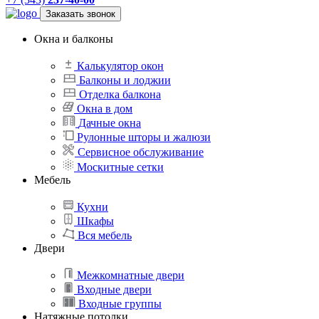
Заказать звонок
Окна и балконы
Калькулятор окон
Балконы и лоджии
Отделка балкона
Окна в дом
Дачные окна
Рулонные шторы и жалюзи
Сервисное обслуживание
Москитные сетки
Мебель
Кухни
Шкафы
Вся мебель
Двери
Межкомнатные двери
Входные двери
Входные группы
Натяжные потолки