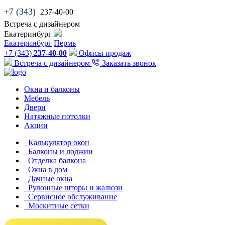
+7 (343)
237-40-00
Встреча с дизайнером
Екатеринбург
Екатеринбург
Пермь
+7 (343)
237-40-00
Офисы продаж
Встреча с дизайнером
Заказать звонок
Окна и балконы
Мебель
Двери
Натяжные потолки
Акции
Калькулятор окон
Балконы и лоджии
Отделка балкона
Окна в дом
Дачные окна
Рулонные шторы и жалюзи
Сервисное обслуживание
Москитные сетки