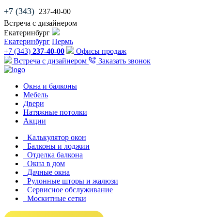
+7 (343)
237-40-00
Встреча с дизайнером
Екатеринбург
Екатеринбург
Пермь
+7 (343)
237-40-00
Офисы продаж
Встреча с дизайнером
Заказать звонок
Окна и балконы
Мебель
Двери
Натяжные потолки
Акции
Калькулятор окон
Балконы и лоджии
Отделка балкона
Окна в дом
Дачные окна
Рулонные шторы и жалюзи
Сервисное обслуживание
Москитные сетки