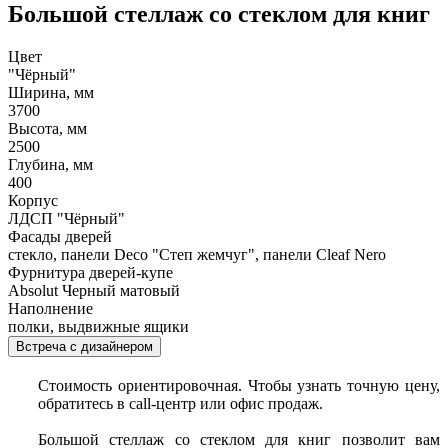
Большой стеллаж со стеклом для книг
Цвет
"Чёрный"
Ширина, мм
3700
Высота, мм
2500
Глубина, мм
400
Корпус
ЛДСП "Чёрный"
Фасады дверей
стекло, панели Deco "Степ жемчуг", панели Cleaf Nero
Фурнитура дверей-купе
Absolut Черный матовый
Наполнение
полки, выдвижные ящики
Встреча с дизайнером
Стоимость ориентировочная. Чтобы узнать точную цену,
обратитесь в call-центр или офис продаж.
Большой стеллаж со стеклом для книг позволит вам