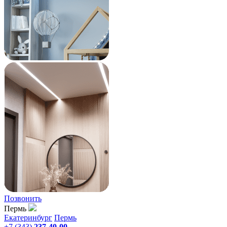
Позвонить
Пермь
Екатеринбург
Пермь
+7 (343)
237-40-00