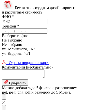
Бесплатно создадим дизайн-проект
и рассчитаем стоимость
ФИО
*
Телефон
*
Выберите офис
Не выбрано
Не выбрано
ул. Белинского, 167
ул. Бардина, 40/1
Офисы продаж на карте
Комментарий (необязательно)
Прикрепить
Можно добавить до 5 файлов с разрешением
jpg, jpeg, png, pdf и размером до 5 Мбайт.