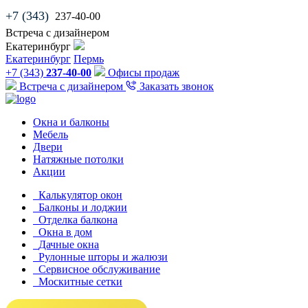
+7 (343)
237-40-00
Встреча с дизайнером
Екатеринбург
Екатеринбург
Пермь
+7 (343)
237-40-00
Офисы продаж
Встреча с дизайнером
Заказать звонок
Окна и балконы
Мебель
Двери
Натяжные потолки
Акции
Калькулятор окон
Балконы и лоджии
Отделка балкона
Окна в дом
Дачные окна
Рулонные шторы и жалюзи
Сервисное обслуживание
Москитные сетки