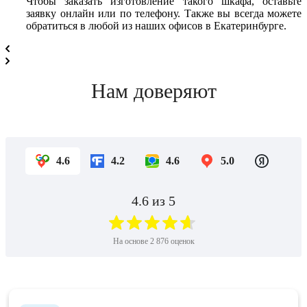
Чтобы заказать изготовление такого шкафа, оставьте
заявку онлайн или по телефону. Также вы всегда можете
обратиться в любой из наших офисов в Екатеринбурге.
Нам доверяют
4.6
4.2
4.6
5.0
4.6
из 5
На основе
2 876
оценок