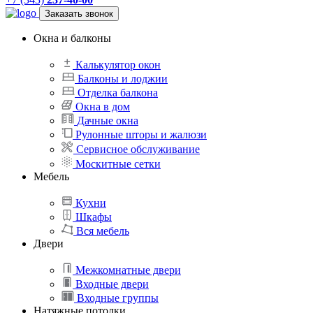
Заказать звонок
Окна и балконы
Калькулятор окон
Балконы и лоджии
Отделка балкона
Окна в дом
Дачные окна
Рулонные шторы и жалюзи
Сервисное обслуживание
Москитные сетки
Мебель
Кухни
Шкафы
Вся мебель
Двери
Межкомнатные двери
Входные двери
Входные группы
Натяжные потолки