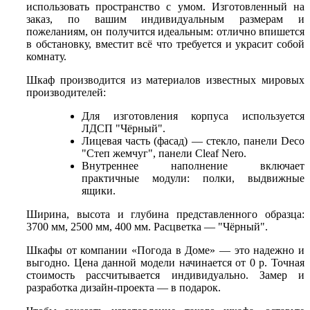
использовать пространство с умом. Изготовленный на
заказ, по вашим индивидуальным размерам и
пожеланиям, он получится идеальным: отлично впишется
в обстановку, вместит всё что требуется и украсит собой
комнату.
Шкаф производится из материалов известных мировых
производителей:
Для изготовления корпуса используется
ЛДСП "Чёрный".
Лицевая часть (фасад) — стекло, панели Deco
"Степ жемчуг", панели Cleaf Nero.
Внутреннее наполнение включает
практичные модули: полки, выдвижные
ящики.
Ширина, высота и глубина представленного образца:
3700 мм, 2500 мм, 400 мм. Расцветка — "Чёрный".
Шкафы от компании «Погода в Доме» — это надежно и
выгодно. Цена данной модели начинается от 0 р. Точная
стоимость рассчитывается индивидуально. Замер и
разработка дизайн-проекта — в подарок.