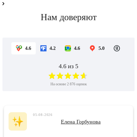
Нам доверяют
4.6
4.2
4.6
5.0
4.6
из 5
На основе
2 876
оценок
05-08-2026
Елена Горбунова