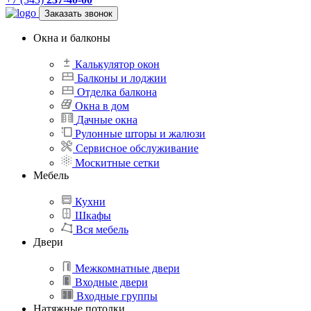
Заказать звонок
Окна и балконы
Калькулятор окон
Балконы и лоджии
Отделка балкона
Окна в дом
Дачные окна
Рулонные шторы и жалюзи
Сервисное обслуживание
Москитные сетки
Мебель
Кухни
Шкафы
Вся мебель
Двери
Межкомнатные двери
Входные двери
Входные группы
Натяжные потолки