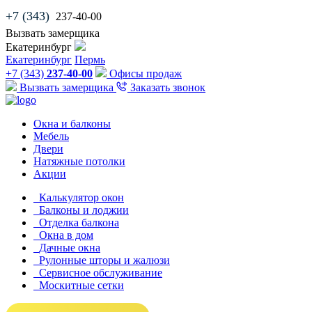
+7 (343)
237-40-00
Вызвать замерщика
Екатеринбург
Екатеринбург
Пермь
+7 (343)
237-40-00
Офисы продаж
Вызвать замерщика
Заказать звонок
Окна и балконы
Мебель
Двери
Натяжные потолки
Акции
Калькулятор окон
Балконы и лоджии
Отделка балкона
Окна в дом
Дачные окна
Рулонные шторы и жалюзи
Сервисное обслуживание
Москитные сетки