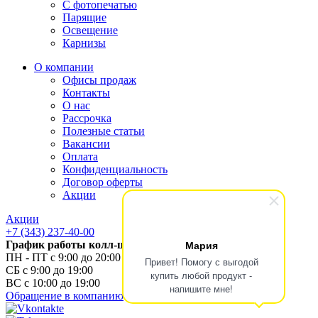
С фотопечатью
Парящие
Освещение
Карнизы
О компании
Офисы продаж
Контакты
О нас
Рассрочка
Полезные статьи
Вакансии
Оплата
Конфиденциальность
Договор оферты
Акции
Акции
+7 (343) 237-40-00
Мария
График работы колл-центра
ПН - ПТ с 9:00 до 20:00
Привет! Помогу с выгодой
СБ с 9:00 до 19:00
купить любой продукт -
ВС с 10:00 до 19:00
напишите мне!
Обращение в компанию