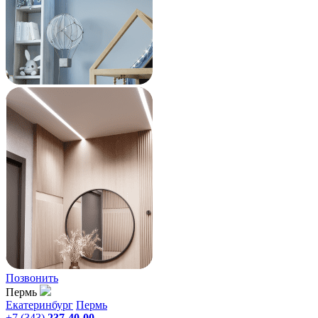
Позвонить
Пермь
Екатеринбург
Пермь
+7 (343)
237-40-00