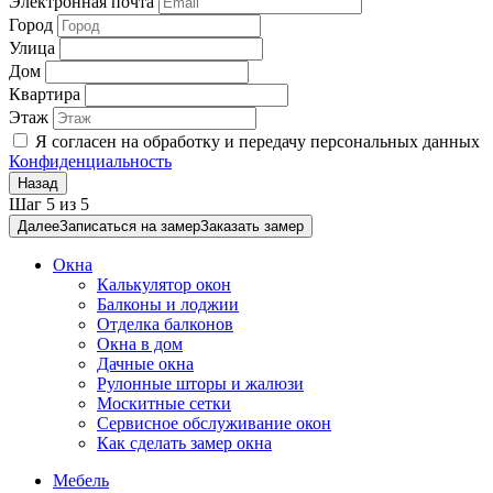
Электронная почта
Город
Улица
Дом
Квартира
Этаж
Я согласен на обработку и передачу персональных данных
Конфиденциальность
Назад
Шаг
5
из
5
Далее
Записаться на замер
Заказать замер
Окна
Калькулятор окон
Балконы и лоджии
Отделка балконов
Окна в дом
Дачные окна
Рулонные шторы и жалюзи
Москитные сетки
Сервисное обслуживание окон
Как сделать замер окна
Мебель