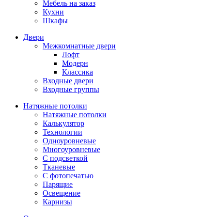
Мебель на заказ
Кухни
Шкафы
Двери
Межкомнатные двери
Лофт
Модерн
Классика
Входные двери
Входные группы
Натяжные потолки
Натяжные потолки
Калькулятор
Технологии
Одноуровневые
Многоуровневые
С подсветкой
Тканевые
С фотопечатью
Парящие
Освещение
Карнизы