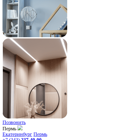
Позвонить
Пермь
Екатеринбург
Пермь
+7 (343)
237-40-00