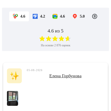
4.6
4.2
4.6
5.0
4.6
из 5
На основе
2 876
оценок
05-08-2026
Елена Горбунова