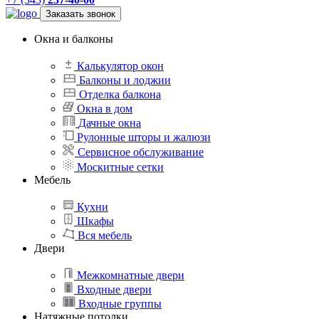
Заказать звонок
Окна и балконы
Калькулятор окон
Балконы и лоджии
Отделка балкона
Окна в дом
Дачные окна
Рулонные шторы и жалюзи
Сервисное обслуживание
Москитные сетки
Мебель
Кухни
Шкафы
Вся мебель
Двери
Межкомнатные двери
Входные двери
Входные группы
Натяжные потолки