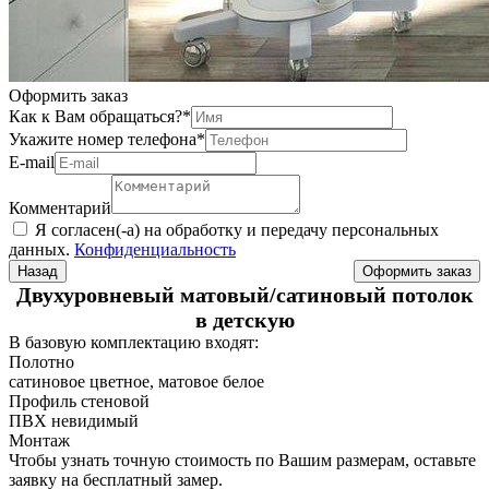
Оформить заказ
Как к Вам обращаться?
*
Укажите номер телефона
*
Е-mail
Комментарий
Я согласен(-а) на обработку и передачу персональных
данных.
Конфиденциальность
Назад
Двухуровневый матовый/сатиновый потолок
в детскую
В базовую комплектацию входят:
Полотно
сатиновое цветное, матовое белое
Профиль стеновой
ПВХ невидимый
Монтаж
Чтобы узнать точную стоимость по Вашим размерам, оставьте
заявку на бесплатный замер.