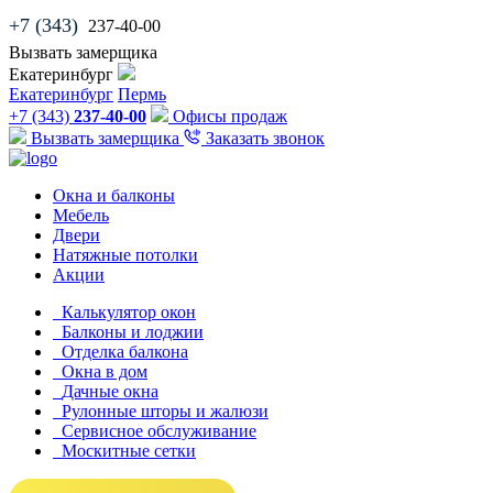
+7 (343)
237-40-00
Вызвать замерщика
Екатеринбург
Екатеринбург
Пермь
+7 (343)
237-40-00
Офисы продаж
Вызвать замерщика
Заказать звонок
Окна и балконы
Мебель
Двери
Натяжные потолки
Акции
Калькулятор окон
Балконы и лоджии
Отделка балкона
Окна в дом
Дачные окна
Рулонные шторы и жалюзи
Сервисное обслуживание
Москитные сетки