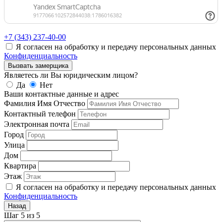
+7 (343)
237-40-00
Я согласен на обработку и передачу персональных данных
Конфиденциальность
Вызвать замерщика
Являетесь ли Вы юридическим лицом?
Да
Нет
Ваши контактные данные и адрес
Фамилия Имя Отчество
Контактный телефон
Электронная почта
Город
Улица
Дом
Квартира
Этаж
Я согласен на обработку и передачу персональных данных
Конфиденциальность
Назад
Шаг
5
из
5