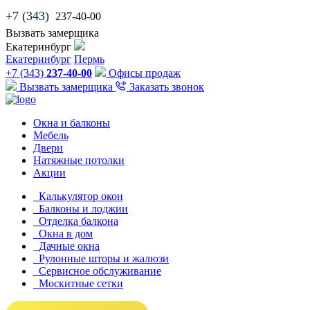
+7 (343)
237-40-00
Вызвать замерщика
Екатеринбург
Екатеринбург
Пермь
+7 (343)
237-40-00
Офисы продаж
Вызвать замерщика
Заказать звонок
Окна и балконы
Мебель
Двери
Натяжные потолки
Акции
Калькулятор окон
Балконы и лоджии
Отделка балкона
Окна в дом
Дачные окна
Рулонные шторы и жалюзи
Сервисное обслуживание
Москитные сетки