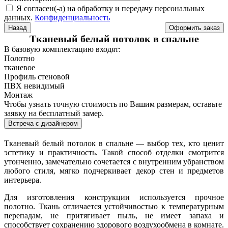
Я согласен(-а) на обработку и передачу персональных
данных.
Конфиденциальность
Назад
Тканевый белый потолок в спальне
В базовую комплектацию входят:
Полотно
тканевое
Профиль стеновой
ПВХ невидимый
Монтаж
Чтобы узнать точную стоимость по Вашим размерам, оставьте
заявку на бесплатный замер.
Встреча с дизайнером
Тканевый белый потолок в спальне — выбор тех, кто ценит
эстетику и практичность. Такой способ отделки смотрится
утонченно, замечательно сочетается с внутренним убранством
любого стиля, мягко подчеркивает декор стен и предметов
интерьера.
Для изготовления конструкции используется прочное
полотно. Ткань отличается устойчивостью к температурным
перепадам, не притягивает пыль, не имеет запаха и
способствует сохранению здорового воздухообмена в комнате.