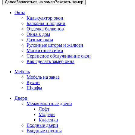
Далее
Записаться на замер
Заказать замер
Окна
Калькулятор окон
Балконы и лоджии
Отделка балконов
Окна в дом
Дачные окна
Рулонные шторы и жалюзи
Москитные сетки
Сервисное обслуживание окон
Как сделать замер окна
Мебель
Мебель на заказ
Кухни
Шкафы
Двери
Межкомнатные двери
Лофт
Модерн
Классика
Входные двери
Входные группы