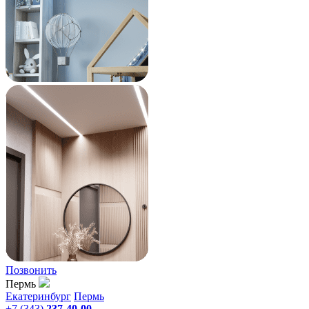
Позвонить
Пермь
Екатеринбург
Пермь
+7 (343)
237-40-00