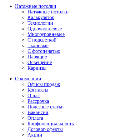
Натяжные потолки
Натяжные потолки
Калькулятор
Технологии
Одноуровневые
Многоуровневые
С подсветкой
Тканевые
С фотопечатью
Парящие
Освещение
Карнизы
О компании
Офисы продаж
Контакты
О нас
Рассрочка
Полезные статьи
Вакансии
Оплата
Конфиденциальность
Договор оферты
Акции