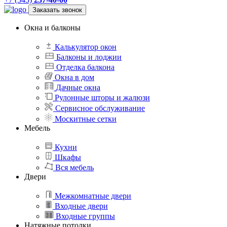
Заказать звонок
Окна и балконы
Калькулятор окон
Балконы и лоджии
Отделка балкона
Окна в дом
Дачные окна
Рулонные шторы и жалюзи
Сервисное обслуживание
Москитные сетки
Мебель
Кухни
Шкафы
Вся мебель
Двери
Межкомнатные двери
Входные двери
Входные группы
Натяжные потолки