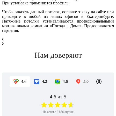
При установке применяется профиль .
Чтобы заказать данный потолок, оставьте заявку на сайте или
приходите в любой из наших офисов в Екатеринбурге.
Натяжные потолки устанавливаются профессиональными
монтажниками компании «Погода в Доме». Предоставляется
гарантия.
Нам доверяют
4.6
4.2
4.6
5.0
4.6
из 5
На основе
2 876
оценок