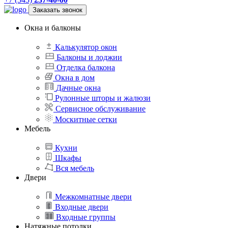
Заказать звонок
Окна и балконы
Калькулятор окон
Балконы и лоджии
Отделка балкона
Окна в дом
Дачные окна
Рулонные шторы и жалюзи
Сервисное обслуживание
Москитные сетки
Мебель
Кухни
Шкафы
Вся мебель
Двери
Межкомнатные двери
Входные двери
Входные группы
Натяжные потолки