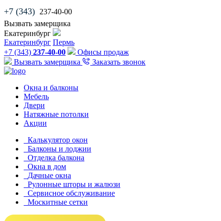
+7 (343)
237-40-00
Вызвать замерщика
Екатеринбург
Екатеринбург
Пермь
+7 (343)
237-40-00
Офисы продаж
Вызвать замерщика
Заказать звонок
Окна и балконы
Мебель
Двери
Натяжные потолки
Акции
Калькулятор окон
Балконы и лоджии
Отделка балкона
Окна в дом
Дачные окна
Рулонные шторы и жалюзи
Сервисное обслуживание
Москитные сетки