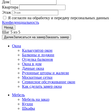
Квартира
Этаж
Я согласен на обработку и передачу персональных данных
Конфиденциальность
Назад
Шаг
5
из
5
Далее
Записаться на замер
Заказать замер
Окна
Калькулятор окон
Балконы и лоджии
Отделка балконов
Окна в дом
Дачные окна
Рулонные шторы и жалюзи
Москитные сетки
Сервисное обслуживание окон
Как сделать замер окна
Мебель
Мебель на заказ
Кухни
Шкафы
Двери