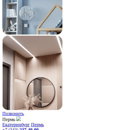
Позвонить
Пермь
Екатеринбург
Пермь
+7 (343)
237-40-00