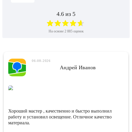
4.6
из 5
На основе
2 885
оценок
06-08-2026
Плеханов Д.
Отличные окна, мастер Евгений быстро и качественно
все установил