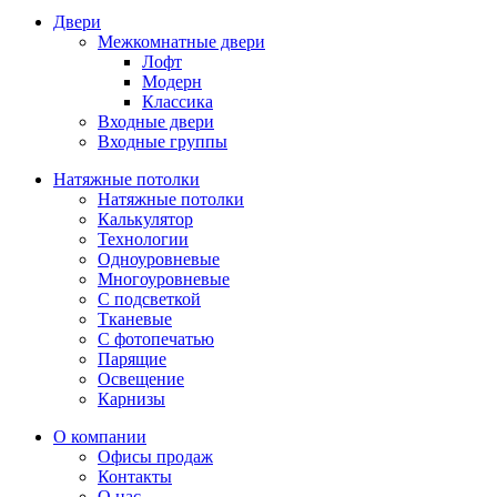
Межкомнатные двери
Лофт
Модерн
Классика
Входные двери
Входные группы
Натяжные потолки
Натяжные потолки
Калькулятор
Технологии
Одноуровневые
Многоуровневые
С подсветкой
Тканевые
С фотопечатью
Парящие
Освещение
Карнизы
О компании
Офисы продаж
Контакты
О нас
Рассрочка