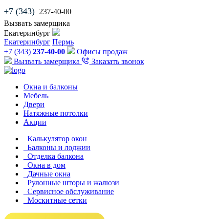
+7 (343)
237-40-00
Вызвать замерщика
Екатеринбург
Екатеринбург
Пермь
+7 (343)
237-40-00
Офисы продаж
Вызвать замерщика
Заказать звонок
Окна и балконы
Мебель
Двери
Натяжные потолки
Акции
Калькулятор окон
Балконы и лоджии
Отделка балкона
Окна в дом
Дачные окна
Рулонные шторы и жалюзи
Сервисное обслуживание
Москитные сетки