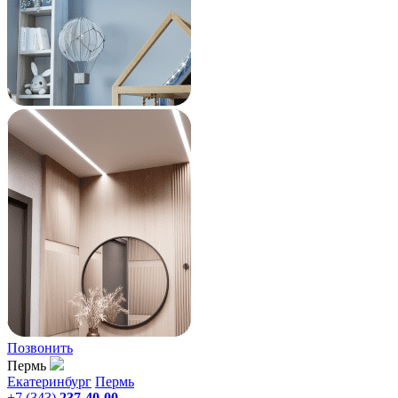
Позвонить
Пермь
Екатеринбург
Пермь
+7 (343)
237-40-00