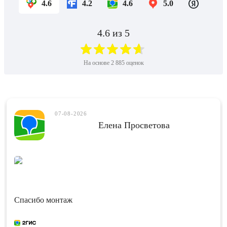
4.6
4.2
4.6
5.0
4.6
из 5
На основе
2 885
оценок
07-08-2026
Елена Просветова
Спасибо монтаж