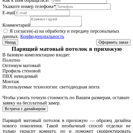
Как к Вам обращаться?
*
Укажите номер телефона
*
Е-mail
Комментарий
Я согласен(-а) на обработку и передачу персональных
данных.
Конфиденциальность
Назад
Парящий матовый потолок в прихожую
В базовую комплектацию входят:
Полотно
Оптимум матовый
Профиль стеновой
ПВХ невидимый
Монтаж
Используемые технологии: светодиодная лента
Чтобы узнать точную стоимость по Вашим размерам, оставьте
заявку на бесплатный замер.
Встреча с дизайнером
Парящий матовый потолок в прихожую — образец дизайна
нового поколения. Такой необычный способ отделки не
только украсит комнату, но и поможет скорректировать