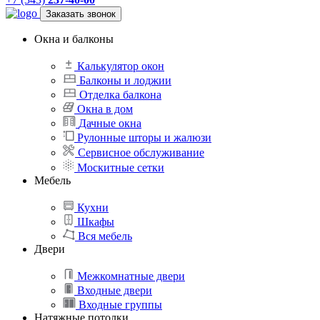
Заказать звонок
Окна и балконы
Калькулятор окон
Балконы и лоджии
Отделка балкона
Окна в дом
Дачные окна
Рулонные шторы и жалюзи
Сервисное обслуживание
Москитные сетки
Мебель
Кухни
Шкафы
Вся мебель
Двери
Межкомнатные двери
Входные двери
Входные группы
Натяжные потолки