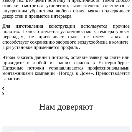
выбор тех, кто ценит эстетику и практичность. Такой способ
отделки смотрится утонченно, замечательно сочетается с
внутренним убранством любого стиля, мягко подчеркивает
декор стен и предметов интерьера.
Для изготовления конструкции используется прочное
полотно. Ткань отличается устойчивостью к температурным
перепадам, не притягивает пыль, не имеет запаха и
способствует сохранению здорового воздухообмена в комнате.
При установке применяется профиль .
Чтобы заказать данный потолок, оставьте заявку на сайте или
приходите в любой из наших офисов в Екатеринбурге.
Натяжные потолки устанавливаются профессиональными
монтажниками компании «Погода в Доме». Предоставляется
гарантия.
Нам доверяют