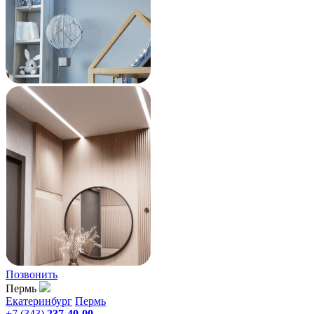
Позвонить
Пермь
Екатеринбург
Пермь
+7 (343)
237-40-00