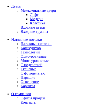
Двери
Межкомнатные двери
Лофт
Модерн
Классика
Входные двери
Входные группы
Натяжные потолки
Натяжные потолки
Калькулятор
Технологии
Одноуровневые
Многоуровневые
С подсветкой
Тканевые
С фотопечатью
Парящие
Освещение
Карнизы
О компании
Офисы продаж
Контакты