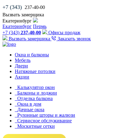
+7 (343)
237-40-00
Вызвать замерщика
Екатеринбург
Екатеринбург
Пермь
+7 (343)
237-40-00
Офисы продаж
Вызвать замерщика
Заказать звонок
Окна и балконы
Мебель
Двери
Натяжные потолки
Акции
Калькулятор окон
Балконы и лоджии
Отделка балкона
Окна в дом
Дачные окна
Рулонные шторы и жалюзи
Сервисное обслуживание
Москитные сетки