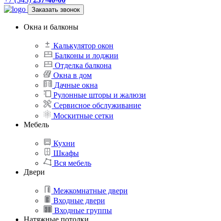
Заказать звонок
Окна и балконы
Калькулятор окон
Балконы и лоджии
Отделка балкона
Окна в дом
Дачные окна
Рулонные шторы и жалюзи
Сервисное обслуживание
Москитные сетки
Мебель
Кухни
Шкафы
Вся мебель
Двери
Межкомнатные двери
Входные двери
Входные группы
Натяжные потолки