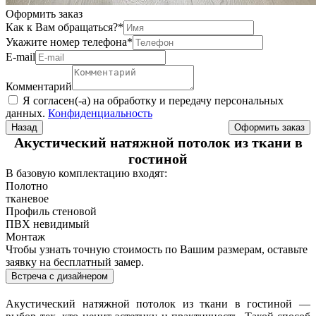
Оформить заказ
Как к Вам обращаться?
*
Укажите номер телефона
*
Е-mail
Комментарий
Я согласен(-а) на обработку и передачу персональных
данных.
Конфиденциальность
Назад
Акустический натяжной потолок из ткани в
гостиной
В базовую комплектацию входят:
Полотно
тканевое
Профиль стеновой
ПВХ невидимый
Монтаж
Чтобы узнать точную стоимость по Вашим размерам, оставьте
заявку на бесплатный замер.
Встреча с дизайнером
Акустический натяжной потолок из ткани в гостиной —