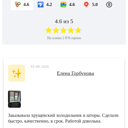
4.6
4.2
4.6
5.0
4.6
из 5
На основе
2 876
оценок
05-08-2026
Елена Горбунова
Заказывала хрущевский холодильник и шторы. Сделали
быстро, качественно, в срок. Работой довольна.