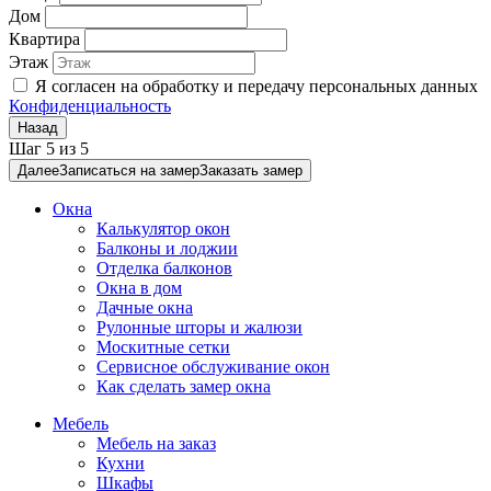
Дом
Квартира
Этаж
Я согласен на обработку и передачу персональных данных
Конфиденциальность
Назад
Шаг
5
из
5
Далее
Записаться на замер
Заказать замер
Окна
Калькулятор окон
Балконы и лоджии
Отделка балконов
Окна в дом
Дачные окна
Рулонные шторы и жалюзи
Москитные сетки
Сервисное обслуживание окон
Как сделать замер окна
Мебель
Мебель на заказ
Кухни
Шкафы