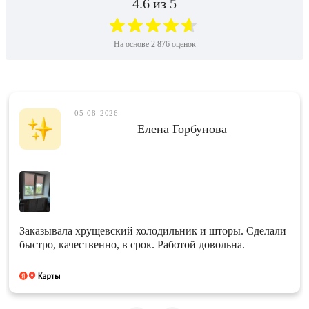
4.6
из 5
На основе
2 876
оценок
05-08-2026
Елена Горбунова
Заказывала хрущевский холодильник и шторы. Сделали
быстро, качественно, в срок. Работой довольна.