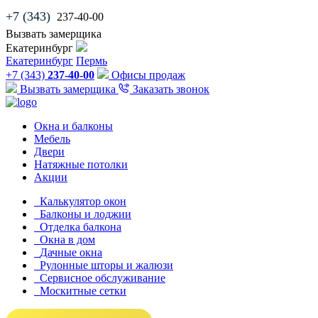
+7 (343)
237-40-00
Вызвать замерщика
Екатеринбург
Екатеринбург
Пермь
+7 (343)
237-40-00
Офисы продаж
Вызвать замерщика
Заказать звонок
Окна и балконы
Мебель
Двери
Натяжные потолки
Акции
Калькулятор окон
Балконы и лоджии
Отделка балкона
Окна в дом
Дачные окна
Рулонные шторы и жалюзи
Сервисное обслуживание
Москитные сетки