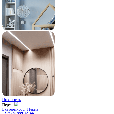
Позвонить
Пермь
Екатеринбург
Пермь
+7 (343)
237-40-00