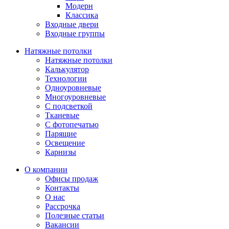
Модерн
Классика
Входные двери
Входные группы
Натяжные потолки
Натяжные потолки
Калькулятор
Технологии
Одноуровневые
Многоуровневые
С подсветкой
Тканевые
С фотопечатью
Парящие
Освещение
Карнизы
О компании
Офисы продаж
Контакты
О нас
Рассрочка
Полезные статьи
Вакансии