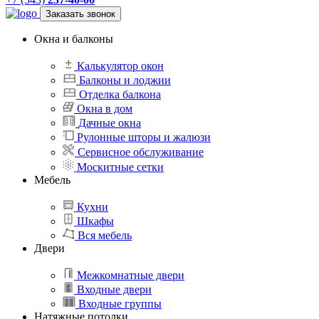
Заказать звонок
Окна и балконы
Калькулятор окон
Балконы и лоджии
Отделка балкона
Окна в дом
Дачные окна
Рулонные шторы и жалюзи
Сервисное обслуживание
Москитные сетки
Мебель
Кухни
Шкафы
Вся мебель
Двери
Межкомнатные двери
Входные двери
Входные группы
Натяжные потолки