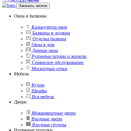
Заказать звонок
Окна и балконы
Калькулятор окон
Балконы и лоджии
Отделка балкона
Окна в дом
Дачные окна
Рулонные шторы и жалюзи
Сервисное обслуживание
Москитные сетки
Мебель
Кухни
Шкафы
Вся мебель
Двери
Межкомнатные двери
Входные двери
Входные группы
Натяжные потолки