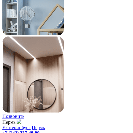
Позвонить
Пермь
Екатеринбург
Пермь
+7 (343)
237-40-00