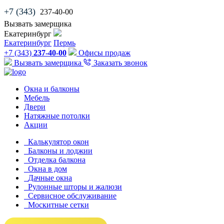
+7 (343)
237-40-00
Вызвать замерщика
Екатеринбург
Екатеринбург
Пермь
+7 (343)
237-40-00
Офисы продаж
Вызвать замерщика
Заказать звонок
Окна и балконы
Мебель
Двери
Натяжные потолки
Акции
Калькулятор окон
Балконы и лоджии
Отделка балкона
Окна в дом
Дачные окна
Рулонные шторы и жалюзи
Сервисное обслуживание
Москитные сетки