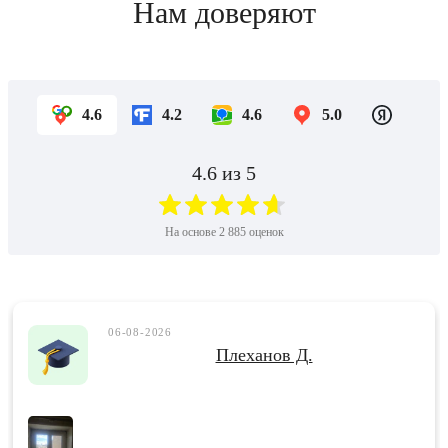
Нам доверяют
4.6
4.2
4.6
5.0
4.6
из 5
На основе
2 885
оценок
06-08-2026
Плеханов Д.