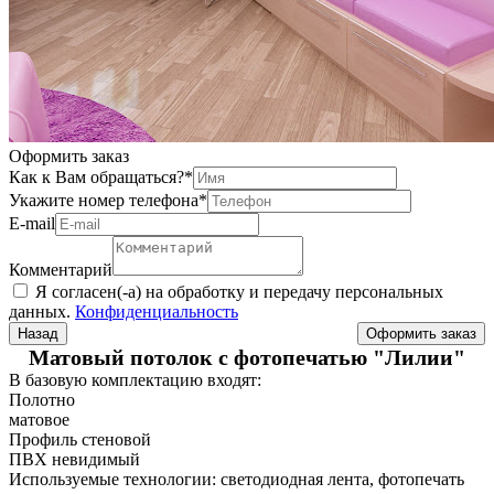
Оформить заказ
Как к Вам обращаться?
*
Укажите номер телефона
*
Е-mail
Комментарий
Я согласен(-а) на обработку и передачу персональных
данных.
Конфиденциальность
Назад
Матовый потолок с фотопечатью "Лилии"
В базовую комплектацию входят:
Полотно
матовое
Профиль стеновой
ПВХ невидимый
Используемые технологии: светодиодная лента, фотопечать