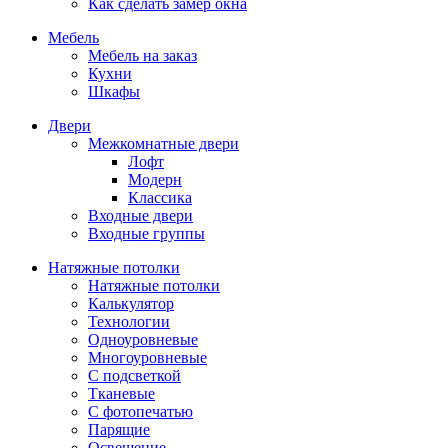
Как сделать замер окна
Мебель
Мебель на заказ
Кухни
Шкафы
Двери
Межкомнатные двери
Лофт
Модерн
Классика
Входные двери
Входные группы
Натяжные потолки
Натяжные потолки
Калькулятор
Технологии
Одноуровневые
Многоуровневые
С подсветкой
Тканевые
С фотопечатью
Парящие
Освещение