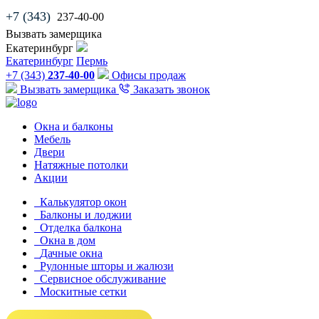
+7 (343)
237-40-00
Вызвать замерщика
Екатеринбург
Екатеринбург
Пермь
+7 (343)
237-40-00
Офисы продаж
Вызвать замерщика
Заказать звонок
Окна и балконы
Мебель
Двери
Натяжные потолки
Акции
Калькулятор окон
Балконы и лоджии
Отделка балкона
Окна в дом
Дачные окна
Рулонные шторы и жалюзи
Сервисное обслуживание
Москитные сетки