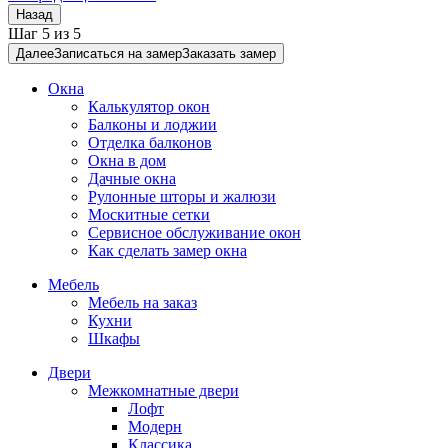
Назад
Шаг
5
из
5
Далее
Записаться на замер
Заказать замер
Окна
Калькулятор окон
Балконы и лоджии
Отделка балконов
Окна в дом
Дачные окна
Рулонные шторы и жалюзи
Москитные сетки
Сервисное обслуживание окон
Как сделать замер окна
Мебель
Мебель на заказ
Кухни
Шкафы
Двери
Межкомнатные двери
Лофт
Модерн
Классика