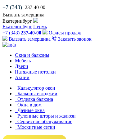
+7 (343)
237-40-00
Вызвать замерщика
Екатеринбург
Екатеринбург
Пермь
+7 (343)
237-40-00
Офисы продаж
Вызвать замерщика
Заказать звонок
Окна и балконы
Мебель
Двери
Натяжные потолки
Акции
Калькулятор окон
Балконы и лоджии
Отделка балкона
Окна в дом
Дачные окна
Рулонные шторы и жалюзи
Сервисное обслуживание
Москитные сетки