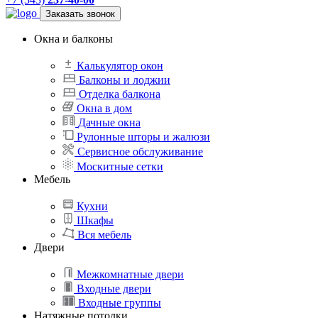
Заказать звонок
Окна и балконы
Калькулятор окон
Балконы и лоджии
Отделка балкона
Окна в дом
Дачные окна
Рулонные шторы и жалюзи
Сервисное обслуживание
Москитные сетки
Мебель
Кухни
Шкафы
Вся мебель
Двери
Межкомнатные двери
Входные двери
Входные группы
Натяжные потолки