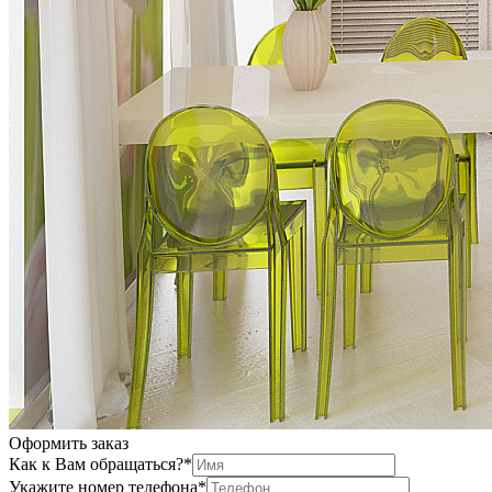
Оформить заказ
Как к Вам обращаться?
*
Укажите номер телефона
*