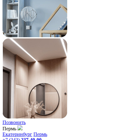
Позвонить
Пермь
Екатеринбург
Пермь
+7 (343)
237-40-00