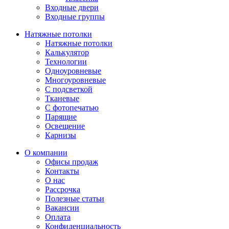
Входные двери
Входные группы
Натяжные потолки
Натяжные потолки
Калькулятор
Технологии
Одноуровневые
Многоуровневые
С подсветкой
Тканевые
С фотопечатью
Парящие
Освещение
Карнизы
О компании
Офисы продаж
Контакты
О нас
Рассрочка
Полезные статьи
Вакансии
Оплата
Конфиденциальность