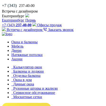
+7 (343)
237-40-00
Встреча с дизайнером
Екатеринбург
Екатеринбург
Пермь
+7 (343)
237-40-00
Офисы продаж
Встреча с дизайнером
Заказать звонок
Окна и балконы
Мебель
Двери
Натяжные потолки
Акции
Калькулятор окон
Балконы и лоджии
Отделка балкона
Окна в дом
Дачные окна
Рулонные шторы и жалюзи
Сервисное обслуживание
Москитные сетки