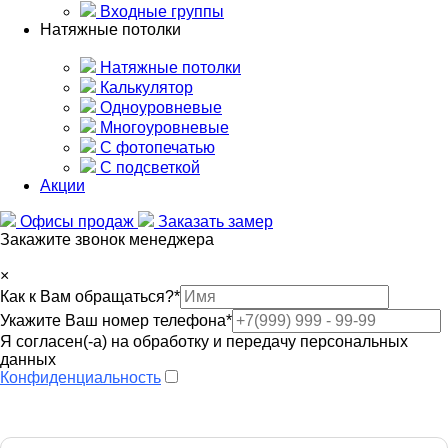
Входные группы
Натяжные потолки
Натяжные потолки
Калькулятор
Одноуровневые
Многоуровневые
С фотопечатью
С подсветкой
Акции
Офисы продаж
Заказать замер
Закажите звонок менеджера
×
Как к Вам обращаться?
*
Укажите Ваш номер телефона
*
Я согласен(-а) на обработку и передачу персональных
данных
Конфиденциальность