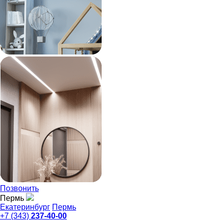
Позвонить
Пермь
Екатеринбург
Пермь
+7 (343)
237-40-00