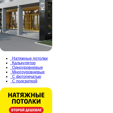
Натяжные потолки
Калькулятор
Одноуровневые
Многоуровневые
С фотопечатью
С подсветкой