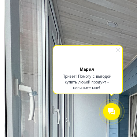
Мария
Привет! Помогу с выгодой
купить любой продукт -
напишите мне!