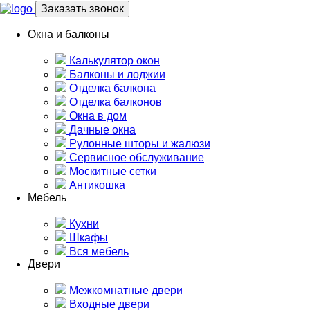
Заказать звонок
Окна и балконы
Калькулятор окон
Балконы и лоджии
Отделка балкона
Отделка балконов
Окна в дом
Дачные окна
Рулонные шторы и жалюзи
Сервисное обслуживание
Москитные сетки
Антикошка
Мебель
Кухни
Шкафы
Вся мебель
Двери
Межкомнатные двери
Входные двери