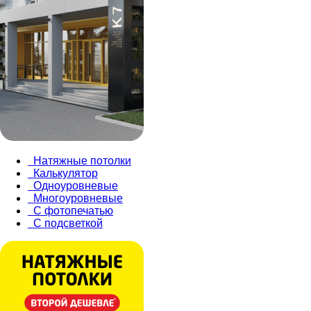
Натяжные потолки
Калькулятор
Одноуровневые
Многоуровневые
С фотопечатью
С подсветкой