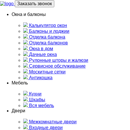
Заказать звонок
Окна и балконы
Калькулятор окон
Балконы и лоджии
Отделка балкона
Отделка балконов
Окна в дом
Дачные окна
Рулонные шторы и жалюзи
Сервисное обслуживание
Москитные сетки
Антикошка
Мебель
Кухни
Шкафы
Вся мебель
Двери
Межкомнатные двери
Входные двери