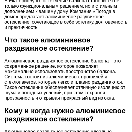
В Екатеринбурге остекление балкона становится не
только функциональным решением, но и стильным
дополнением к вашему дому. Компания «Погода в
доме» предлагает алюминиевое раздвижное
остекление, сочетающее в себе эстетику, долговечность
и практичность.
Что такое алюминиевое
раздвижное остекление?
Алюминиевое раздвижное остекление балкона – это
современное решение, которое позволяет
максимально использовать пространство балкона.
Система состоит из алюминиевых профилей и
стеклопакетов, которые легко и плавно раздвигаются.
Такое остекление обеспечивает отличную изоляцию от
шума и погодных условий, при этом сохраняя
прозрачность и открывая прекрасный вид из окна.
Кому и когда нужно алюминиевое
раздвижное остекление?
Алюминиевое раздвижное остекление идеально