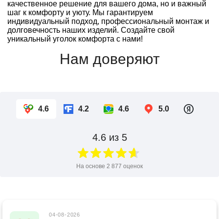
качественное решение для вашего дома, но и важный
шаг к комфорту и уюту. Мы гарантируем
индивидуальный подход, профессиональный монтаж и
долговечность наших изделий. Создайте свой
уникальный уголок комфорта с нами!
Нам доверяют
4.6
4.2
4.6
5.0
4.6
из 5
На основе
2 877
оценок
04-08-2026