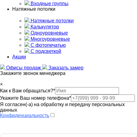
Входные группы
Натяжные потолки
Натяжные потолки
Калькулятор
Одноуровневые
Многоуровневые
С фотопечатью
С подсветкой
Акции
Офисы продаж
Заказать замер
Закажите звонок менеджера
×
Как к Вам обращаться?
*
Укажите Ваш номер телефона
*
Я согласен(-а) на обработку и передачу персональных
данных
Конфиденциальность