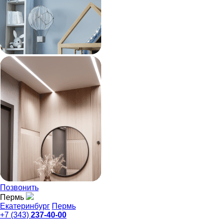
Позвонить
Пермь
Екатеринбург
Пермь
+7 (343)
237-40-00