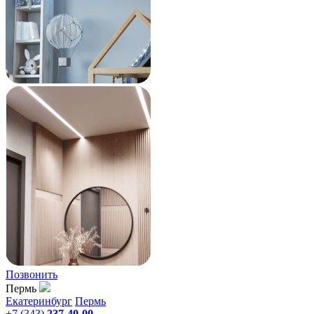
Позвонить
Пермь
Екатеринбург
Пермь
+7 (343)
237-40-00