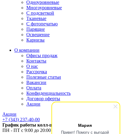
Одноуровневые
Многоуровневые
С подсветкой
Тканевые
С фотопечатью
Парящие
Освещение
Карнизы
О компании
Офисы продаж
Контакты
О нас
Рассрочка
Полезные статьи
Вакансии
Оплата
Конфиденциальность
Договор оферты
Акции
Акции
+7 (343) 237-40-00
Мария
График работы колл-центра
ПН - ПТ с 9:00 до 20:00
Привет! Помогу с выгодой