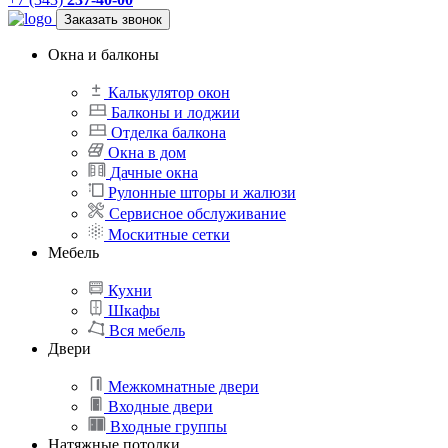
Заказать звонок
Окна и балконы
Калькулятор окон
Балконы и лоджии
Отделка балкона
Окна в дом
Дачные окна
Рулонные шторы и жалюзи
Сервисное обслуживание
Москитные сетки
Мебель
Кухни
Шкафы
Вся мебель
Двери
Межкомнатные двери
Входные двери
Входные группы
Натяжные потолки