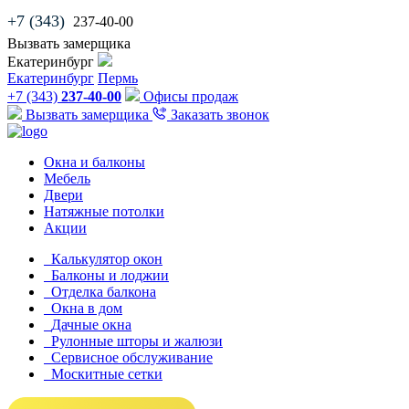
+7 (343)
237-40-00
Вызвать замерщика
Екатеринбург
Екатеринбург
Пермь
+7 (343)
237-40-00
Офисы продаж
Вызвать замерщика
Заказать звонок
Окна и балконы
Мебель
Двери
Натяжные потолки
Акции
Калькулятор окон
Балконы и лоджии
Отделка балкона
Окна в дом
Дачные окна
Рулонные шторы и жалюзи
Сервисное обслуживание
Москитные сетки