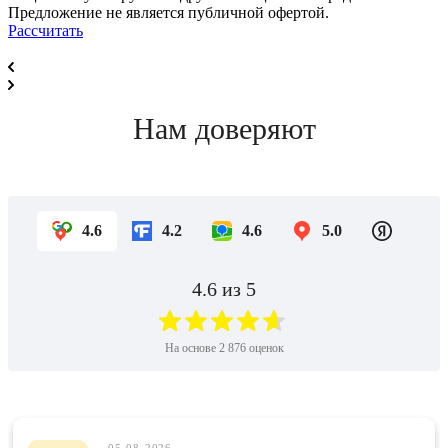
Предложение не является публичной офертой.
Рассчитать
Нам доверяют
4.6
4.2
4.6
5.0
4.6
из 5
На основе
2 876
оценок
05-08-2026