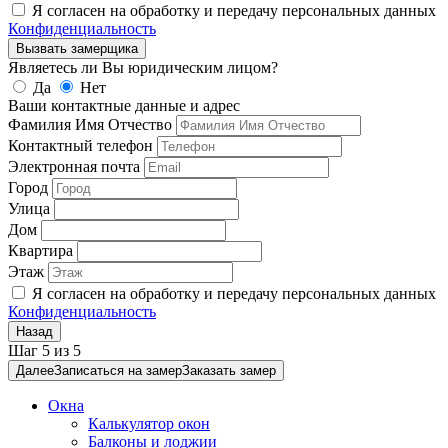
Я согласен на обработку и передачу персональных данных
Конфиденциальность
Вызвать замерщика
Являетесь ли Вы юридическим лицом?
Да
Нет
Ваши контактные данные и адрес
Фамилия Имя Отчество
Контактный телефон
Электронная почта
Город
Улица
Дом
Квартира
Этаж
Я согласен на обработку и передачу персональных данных
Конфиденциальность
Назад
Шаг
5
из
5
Далее
Записаться на замер
Заказать замер
Окна
Калькулятор окон
Балконы и лоджии