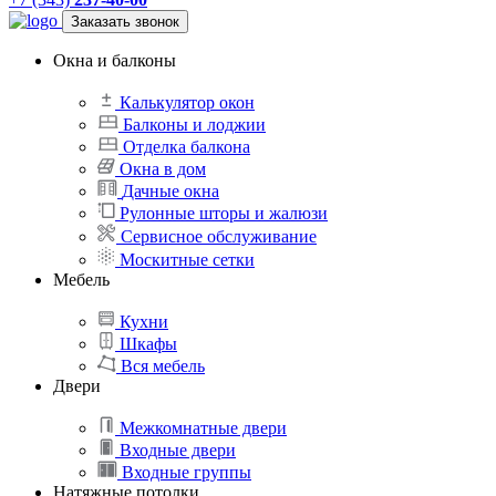
Заказать звонок
Окна и балконы
Калькулятор окон
Балконы и лоджии
Отделка балкона
Окна в дом
Дачные окна
Рулонные шторы и жалюзи
Сервисное обслуживание
Москитные сетки
Мебель
Кухни
Шкафы
Вся мебель
Двери
Межкомнатные двери
Входные двери
Входные группы
Натяжные потолки