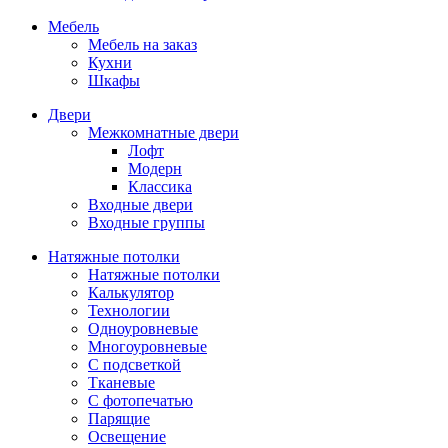
Мебель
Мебель на заказ
Кухни
Шкафы
Двери
Межкомнатные двери
Лофт
Модерн
Классика
Входные двери
Входные группы
Натяжные потолки
Натяжные потолки
Калькулятор
Технологии
Одноуровневые
Многоуровневые
С подсветкой
Тканевые
С фотопечатью
Парящие
Освещение