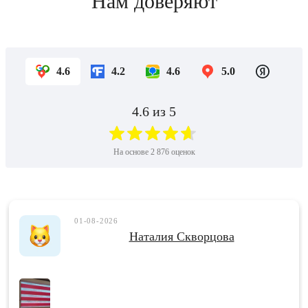
Нам доверяют
4.6
4.2
4.6
5.0
4.6
из 5
На основе
2 876
оценок
01-08-2026
Наталия Скворцова