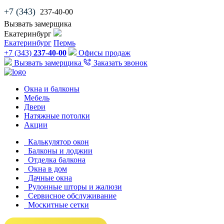
+7 (343)
237-40-00
Вызвать замерщика
Екатеринбург
Екатеринбург
Пермь
+7 (343)
237-40-00
Офисы продаж
Вызвать замерщика
Заказать звонок
Окна и балконы
Мебель
Двери
Натяжные потолки
Акции
Калькулятор окон
Балконы и лоджии
Отделка балкона
Окна в дом
Дачные окна
Рулонные шторы и жалюзи
Сервисное обслуживание
Москитные сетки