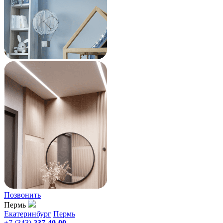
Позвонить
Пермь
Екатеринбург
Пермь
+7 (343)
237-40-00