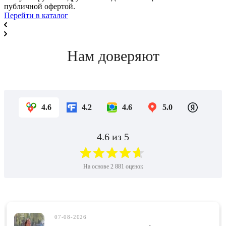
публичной офертой.
Перейти в каталог
Нам доверяют
4.6
4.2
4.6
5.0
4.6
из 5
На основе
2 881
оценок
07-08-2026