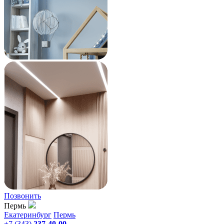
Позвонить
Пермь
Екатеринбург
Пермь
+7 (343)
237-40-00