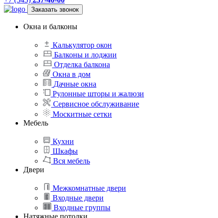
Заказать звонок
Окна и балконы
Калькулятор окон
Балконы и лоджии
Отделка балкона
Окна в дом
Дачные окна
Рулонные шторы и жалюзи
Сервисное обслуживание
Москитные сетки
Мебель
Кухни
Шкафы
Вся мебель
Двери
Межкомнатные двери
Входные двери
Входные группы
Натяжные потолки