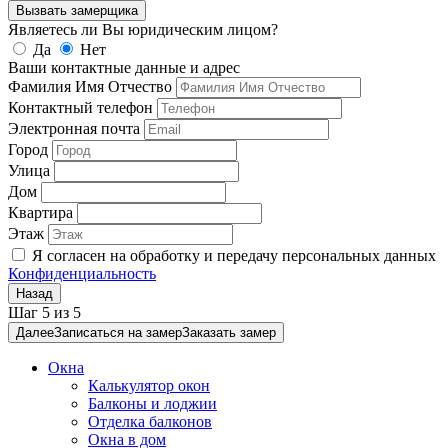
Вызвать замерщика
Являетесь ли Вы юридическим лицом?
Да
Нет
Ваши контактные данные и адрес
Фамилия Имя Отчество
Контактный телефон
Электронная почта
Город
Улица
Дом
Квартира
Этаж
Я согласен на обработку и передачу персональных данных
Конфиденциальность
Назад
Шаг
5
из
5
Далее
Записаться на замер
Заказать замер
Окна
Калькулятор окон
Балконы и лоджии
Отделка балконов
Окна в дом