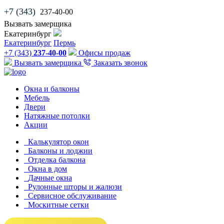
+7 (343)
237-40-00
Вызвать замерщика
Екатеринбург
Екатеринбург
Пермь
+7 (343)
237-40-00
Офисы продаж
Вызвать замерщика
Заказать звонок
Окна и балконы
Мебель
Двери
Натяжные потолки
Акции
Калькулятор окон
Балконы и лоджии
Отделка балкона
Окна в дом
Дачные окна
Рулонные шторы и жалюзи
Сервисное обслуживание
Москитные сетки